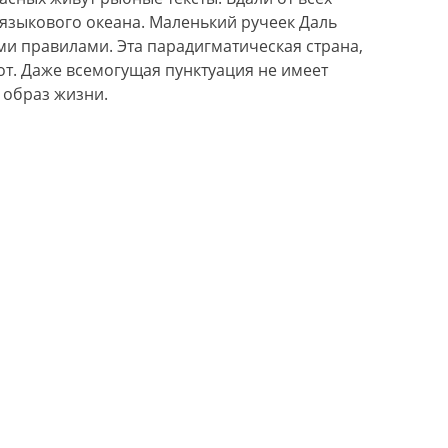
 языкового океана. Маленький ручеек Даль
ми правилами. Эта парадигматическая страна,
т. Даже всемогущая пунктуация не имеет
 образ жизни.
Проведение свадеб со скидкой 30%