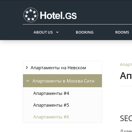
ABOUT US
BOOKING
ROOMS
Апарт
Апартаменты на Невском
Ап
Апартаменты в Москва Сити
Апартаменты #4
Апартаменты #5
SEO
Апартаменты #6
Дале